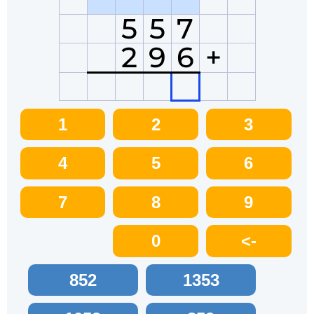
5
5
7
2
9
6
+
1
2
3
4
5
6
7
8
9
0
<-
852
1353