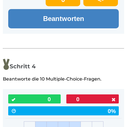
Beantworten
Schritt 4
Beantworte die 10 Multiple-Choice-Fragen.
0
0
0%