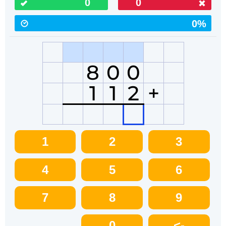
0
0
0%
8
0
0
1
1
2
+
1
2
3
4
5
6
7
8
9
0
<-