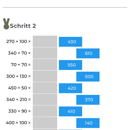
Schritt 2
270 + 100 =
430
340 + 70 =
610
70 + 70 =
550
300 + 130 =
500
450 + 50 =
420
340 + 210 =
370
330 + 90 =
410
400 + 100 =
140