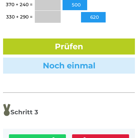
370 + 240 =
500
330 + 290 =
620
Prüfen
Noch einmal
Schritt 3