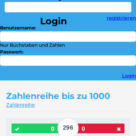
Dividieren
►
Bruchrechnen
►
registrieren
Login
Trophäenschrank
►
Benutzername:
Kontaktieren Sie uns
►
Nur Buchstaben und Zahlen
Passwort:
Login
Zahlenreihe bis zu 1000
Zahlenreihe
296
0
0