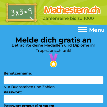
Zahlenreihe bis zu 1000
Menu
Melde dich gratis an
Menu
Betrachte deine Medaillen und Diplome im
Trophäenschrank!
Home
►
Spiele
►
Addition
Benutzername:
(?)
►
Subtrahieren
►
Nur Buchstaben und Zahlen
Einmaleins
►
Passwort:
Multiplizieren
►
Passwort erneut eintragen: